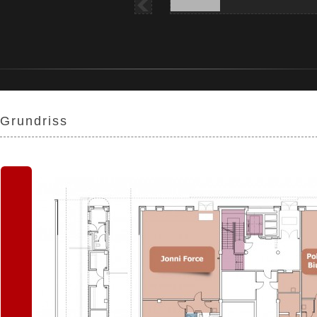
Grundriss