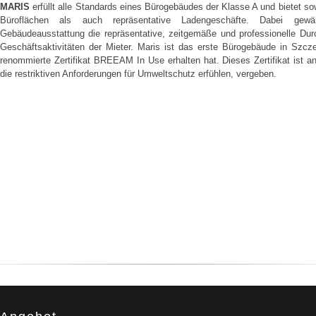
MARIS
erfüllt alle Standards eines Bürogebäudes der Klasse A und bietet s
Büroflächen als auch repräsentative Ladengeschäfte. Dabei gewähr
Gebäudeausstattung die repräsentative, zeitgemäße und professionelle Dur
Geschäftsaktivitäten der Mieter. Maris ist das erste Bürogebäude in Szcz
renommierte Zertifikat BREEAM In Use erhalten hat. Dieses Zertifikat ist an
die restriktiven Anforderungen für Umweltschutz erfühlen, vergeben.