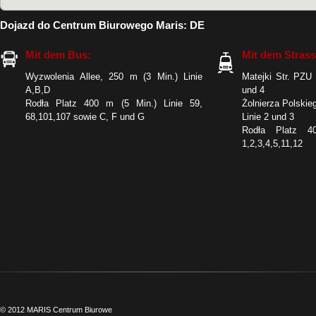
Dojazd do Centrum Biurowego Maris: DE
Mit dem Bus:
Mit dem Stras
Wyzwolenia Allee, 250 m (3 Min.) Linie
Matejki Str. PZU 
A,B,D
und 4
Rodła Platz 400 m (5 Min.) Linie 59,
Żolnierza Polskie
68,101,107 sowie C, F und G
Linie 2 und 3
Rodła Platz 4
1,2,3,4,5,11,12
© 2012 MARIS Centrum Biurowe